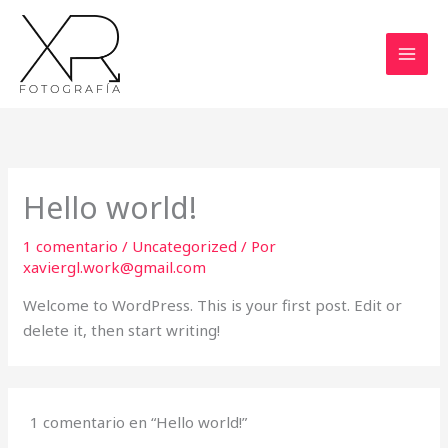
Ir
al
contenido
Hello world!
1 comentario
/
Uncategorized
/ Por
xaviergl.work@gmail.com
Welcome to WordPress. This is your first post. Edit or
delete it, then start writing!
1 comentario en “Hello world!”