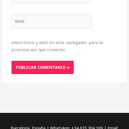
Web
electrónico y web en este navegador para la
próxima vez que comente.
Barcelona, España | WhatsApp: +34 633 304 169 | Email: