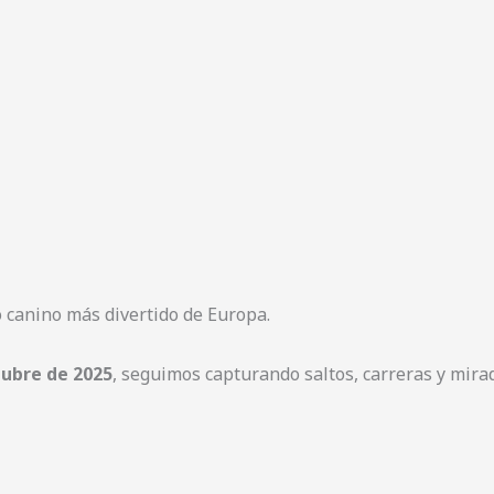
o canino más divertido de Europa.
tubre de 2025
, seguimos capturando saltos, carreras y mira